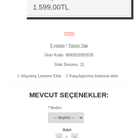
1.599,00TL
0 yorum
/
Yorum Yap
Ürün Kodu:
8692018353535
Stok Durumu:
11
Alışveriş Listeme Ekle
Karşılaştırma listesine ekle
MEVCUT SEÇENEKLER:
Beden
Adet
−
+