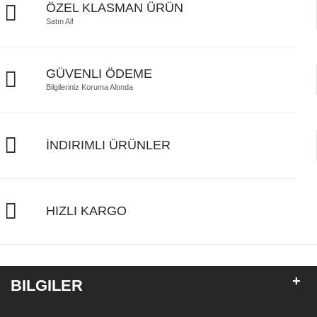
ÖZEL KLASMAN ÜRÜN
Satın Al!
GÜVENLI ÖDEME
Bilgileriniz Koruma Altında
İNDIRIMLI ÜRÜNLER
HIZLI KARGO
+
BILGILER