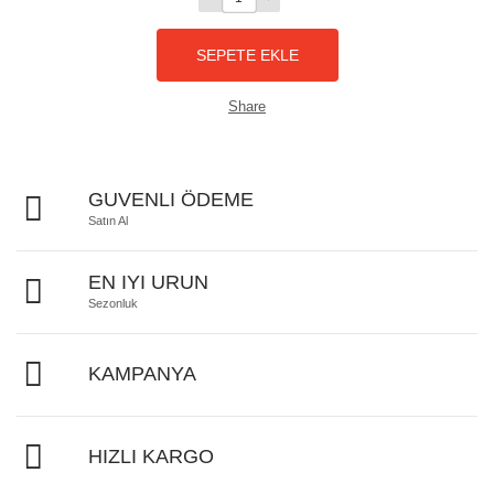
Share
GUVENLI ÖDEME
Satın Al
EN IYI URUN
Sezonluk
KAMPANYA
HIZLI KARGO