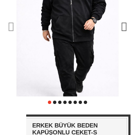
ERKEK BÜYÜK BEDEN
KAPÜŞONLU CEKET-S