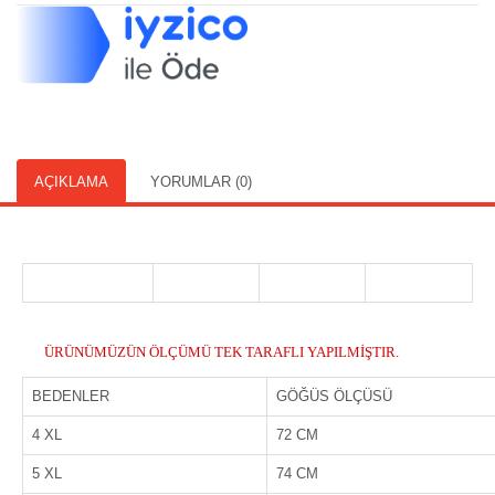
AÇIKLAMA
YORUMLAR (0)
ÜRÜNÜMÜZÜN ÖLÇÜMÜ TEK TARAFLI YAPILMİŞTIR.
BEDENLER
GÖĞÜS ÖLÇÜSÜ
4 XL
72 CM
5 XL
74 CM