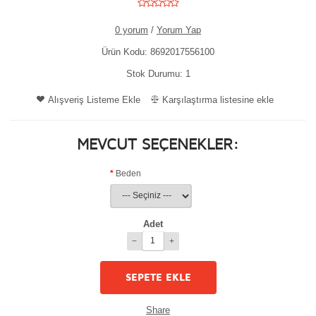
0 yorum
/
Yorum Yap
Ürün Kodu:
8692017556100
Stok Durumu:
1
Alışveriş Listeme Ekle
Karşılaştırma listesine ekle
MEVCUT SEÇENEKLER:
Beden
Adet
−
+
Share