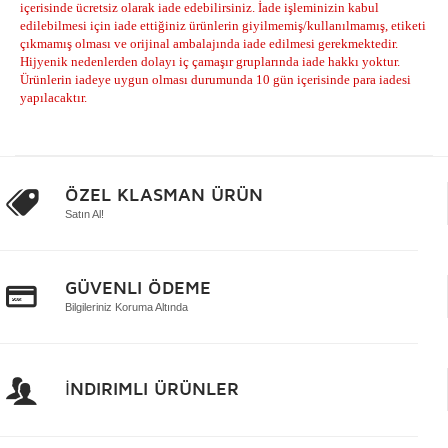
içerisinde ücretsiz olarak iade edebilirsiniz. İade işleminizin kabul
edilebilmesi için iade ettiğiniz ürünlerin giyilmemiş/kullanılmamış, etiketi
çıkmamış olması ve orijinal ambalajında iade edilmesi gerekmektedir.
Hijyenik nedenlerden dolayı iç çamaşır gruplarında iade hakkı yoktur.
Ürünlerin iadeye uygun olması durumunda 10 gün içerisinde para iadesi
yapılacaktır.
ÖZEL KLASMAN ÜRÜN
Satın Al!
GÜVENLI ÖDEME
Bilgileriniz Koruma Altında
İNDIRIMLI ÜRÜNLER