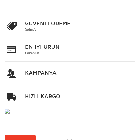
GUVENLI ÖDEME
Satın Al
EN IYI URUN
Sezonluk
KAMPANYA
HIZLI KARGO